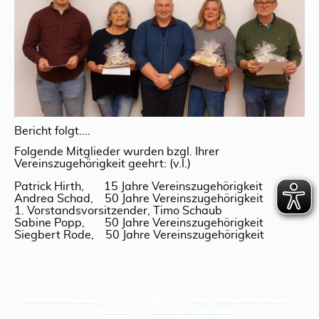
Bericht folgt....
Folgende Mitglieder wurden bzgl. Ihrer
Vereinszugehörigkeit geehrt: (v.l.)
Patrick Hirth, 15 Jahre Vereinszugehörigkeit
Andrea Schad, 50 Jahre Vereinszugehörigkeit
1. Vorstandsvorsitzender, Timo Schaub
Sabine Popp, 50 Jahre Vereinszugehörigkeit
Siegbert Rode, 50 Jahre Vereinszugehörigkeit
MTV 03 - Unterrieden
Datenschutz
info@mtv-unterrieden.de
MTV 03 - Unterrieden
Impressum