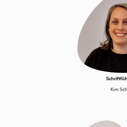
Schriftfüh
Kim Sc