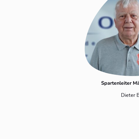
Spartenleiter M
Dieter B