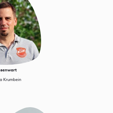
ssenwart
a Krumbein