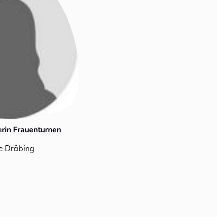
erin Frauenturnen
e Dräbing