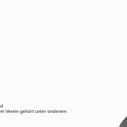
Startseite
Über uns
Sparten
Ak
d.
m Verein gehört unter anderem: