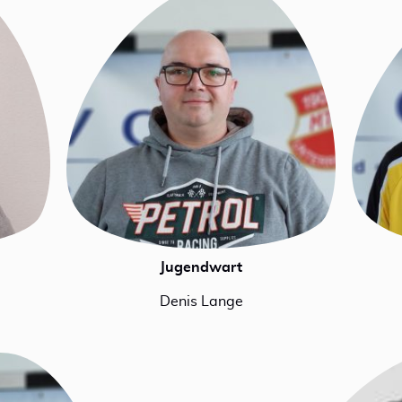
Jugendwart
Denis Lange