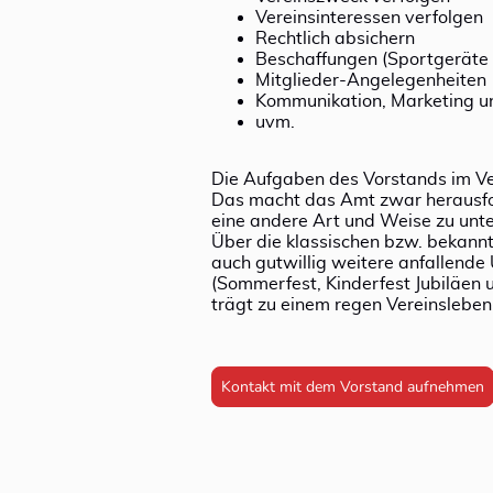
Vereinsinteressen verfolgen
Rechtlich absichern
Beschaffungen (Sportgeräte 
Mitglieder-Angelegenheiten
Kommunikation, Marketing un
uvm.
Die Aufgaben des Vorstands im Vere
Das macht das Amt zwar herausford
eine andere Art und Weise zu unte
Über die klassischen bzw. bekann
auch gutwillig weitere anfallend
(Sommerfest, Kinderfest Jubiläen u
trägt zu einem regen Vereinsleben 
Kontakt mit dem Vorstand aufnehmen