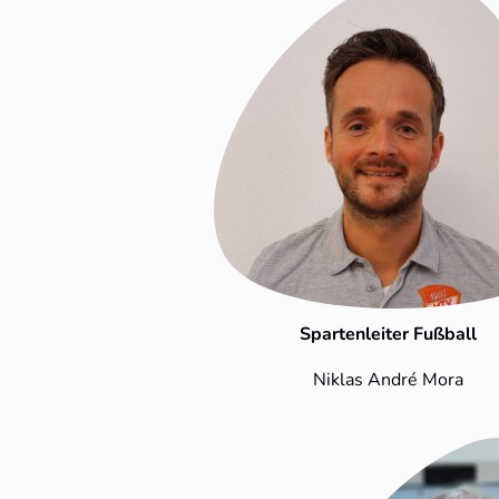
Spartenleiter Fußball
Niklas André Mora